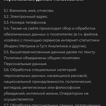
5.1. Фамилия, имя, отчество.
5.2. Электронный адрес.
5.3. Номера телефонов.
5.4. Также на сайте происходит сбор и обработка
обезличенных данных о посетителях (в т.ч. файлов
«cookie») с помощью сервисов интернет-статистики
(Яндекс Метрика и Гугл Аналитика и других).
5.5. Вышеперечисленные данные далее по тексту
Политики объединены общим понятием
Персональные данные.
5.6. Обработка специальных категорий
персональных данных, касающихся расовой,
национальной принадлежности, политических
взглядов, религиозных или философских
убеждений, интимной жизни, Оператором не
осуществляется.
5.7. Обработка персональных данных, разрешенных